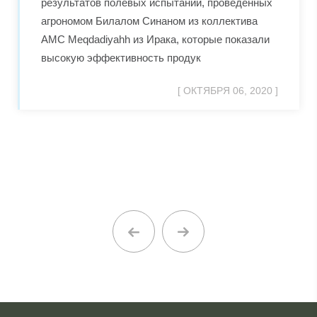
результатов полевых испытаний, проведенных
агрономом Билалом Синаном из коллектива
AMC Meqdadiyahh из Ирака, которые показали
высокую эффективность продук
[ ОКТЯБРЯ 06, 2020 ]